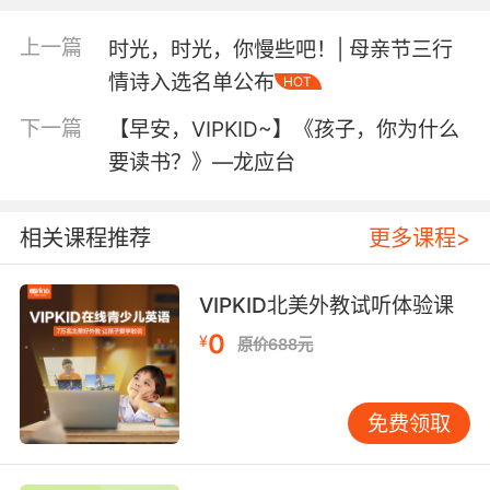
上一篇
时光，时光，你慢些吧！| 母亲节三行
情诗入选名单公布
HOT
下一篇
【早安，VIPKID~】《孩子，你为什么
要读书？》—龙应台
相关课程推荐
更多课程>
VIPKID北美外教试听体验课
0
¥
原价688元
免费领取