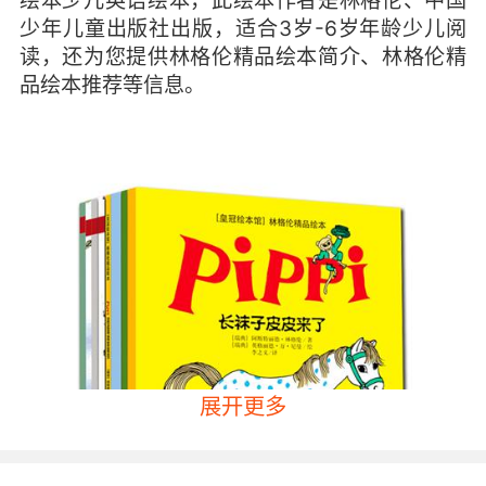
绘本少儿英语绘本，此绘本作者是林格伦、中国
少年儿童出版社出版，适合3岁-6岁年龄少儿阅
读，还为您提供林格伦精品绘本简介、林格伦精
品绘本推荐等信息。
展开更多