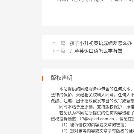
上一篇
孩子小升初英语成绩差怎么办
下一篇
儿童英语口语怎么学有效
版权声明
本站提供的网络服务中包含的任何文本
法律的保护，未经相关权利人同意，任何人
改编、汇编、出于播放或发布目的改写或复
同时本站尊重原创，支持版权保护，承
若您认为本网站所提供的任何内容侵犯
侵权投诉通道：IP@vipkid.com.cn ，
（1）被诉侵权的内容或文章的链接；
（2）您对该等内容或文章享有版权的证