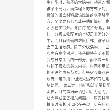
生句型时，孩子的大脑会自动进入“
孩子不努力，而是输入的方式不对。
接触的语言材料应该比当前水平略高
容，至少要有七八成是他能懂的。剩
才会稳步提升。 明白了这个原理，
料。分级读物配套的音频是非常好的
中，而且有明确的难度阶梯。孩子从
会产生挫败感。除了分级读物，一些
和声音高度对应，孩子即使有听不懂
变成日常生活的一部分，而不是一项
放孩子喜欢的英文内容。时间不用长
惯英语的声音节奏。有些家长喜欢在
法有一定作用，但效果远不如专注地
脑处理。 第三步，精听和泛听要搭
听懂，目的是培养语感和听力耐力。
述大意或回答相关问题。一周安排两
精听时家长可以陪在旁边，听完后和