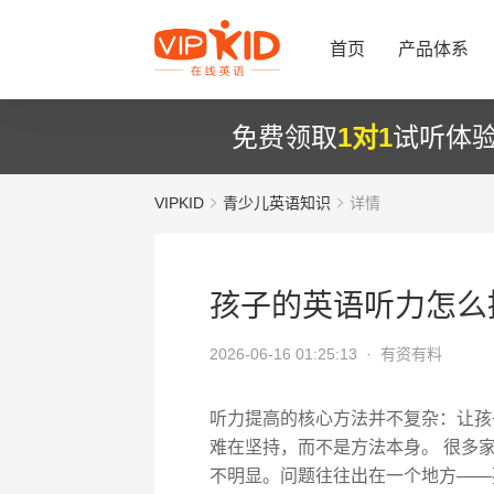
首页
产品体系
免费领取
1对1
试听体
VIPKID
青少儿英语知识
详情
孩子的英语听力怎么
2026-06-16 01:25:13 ·
有资有料
听力提高的核心方法并不复杂：让孩
难在坚持，而不是方法本身。 很多
不明显。问题往往出在一个地方——