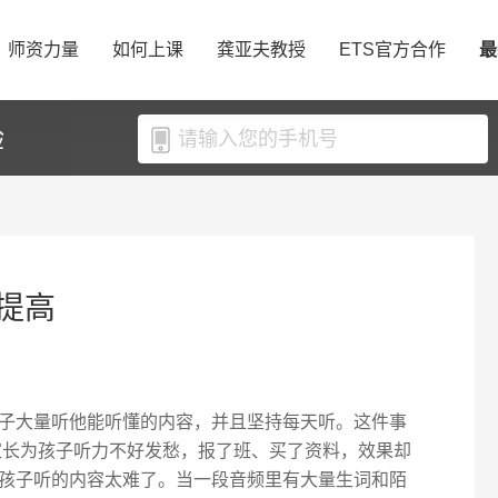
师资力量
如何上课
龚亚夫教授
ETS官方合作
最
验
提高
子大量听他能听懂的内容，并且坚持每天听。这件事
家长为孩子听力不好发愁，报了班、买了资料，效果却
孩子听的内容太难了。当一段音频里有大量生词和陌