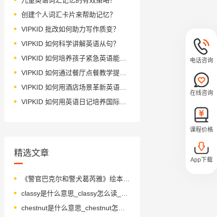
创建个人词汇卡片来帮助记忆？
VIPKID 批改如何助力写作质变？
VIPKID 如何科学讲解英语从句？
VIPKID 如何培养孩子紧急英语能力？
电话咨询
VIPKID 如何通过餐厅点餐教学提升少儿英语应用能力？
VIPKID 如何用酒店场景革新英语教学？
在线咨询
VIPKID 如何用英语日记培养国际化人才？
课程价格
精选文章
App下载
《警官巴克尔和警犬葛芮雅》绘本简介
classy是什么意思_classy怎么读_音标'klɑ-sɪ
chestnut是什么意思_chestnut怎么读_音标'tʃesnʌt