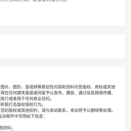
、图片、图形、音视频等原创性内容和资料均受版权、商标或其他
不得在任何媒体直接或间接予以发布、播放、通过信息网络传播、
制发行或者用于任何商业目的。
诺积极打击版权侵权行为。
了您的版权或其他权利，请与本站联系，本站将予以删除等处理。
请您在投诉邮件中写明如下信息：
明资料；