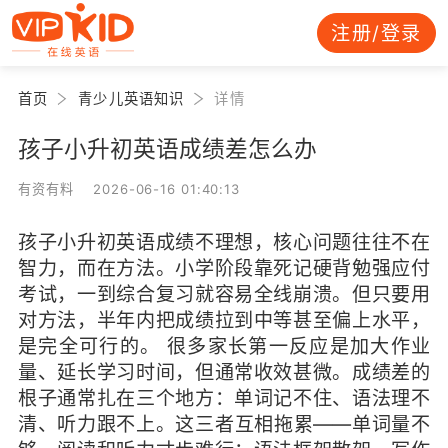
注册/登录
首页
青少儿英语知识
详情
孩子小升初英语成绩差怎么办
有资有料 2026-06-16 01:40:13
孩子小升初英语成绩不理想，核心问题往往不在
智力，而在方法。小学阶段靠死记硬背勉强应付
考试，一到综合复习就容易全线崩溃。但只要用
对方法，半年内把成绩拉到中等甚至偏上水平，
是完全可行的。 很多家长第一反应是加大作业
量、延长学习时间，但通常收效甚微。成绩差的
根子通常扎在三个地方：单词记不住、语法理不
清、听力跟不上。这三者互相拖累——单词量不