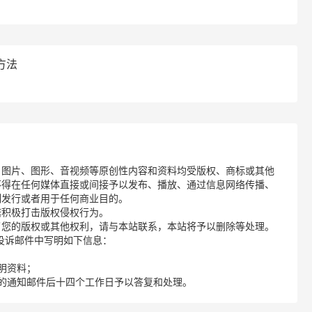
方法
、图片、图形、音视频等原创性内容和资料均受版权、商标或其他
不得在任何媒体直接或间接予以发布、播放、通过信息网络传播、
制发行或者用于任何商业目的。
诺积极打击版权侵权行为。
了您的版权或其他权利，请与本站联系，本站将予以删除等处理。
请您在投诉邮件中写明如下信息：
明资料；
的通知邮件后十四个工作日予以答复和处理。