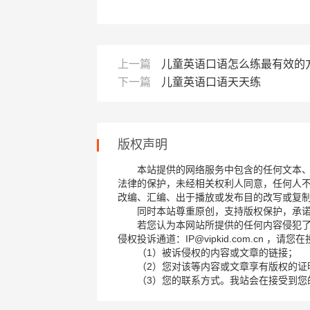
上一篇
儿童英语口语怎么练最有效的
下一篇
儿童英语口语天天练
版权声明
本站提供的网络服务中包含的任何文本
法律的保护，未经相关权利人同意，任何人
改编、汇编、出于播放或发布目的改写或复
同时本站尊重原创，支持版权保护，承
若您认为本网站所提供的任何内容侵犯
侵权投诉通道：IP@vipkid.com.cn ，
（1）被诉侵权的内容或文章的链接；
（2）您对该等内容或文章享有版权的证
（3）您的联系方式。我站会在接受到您