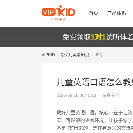
首页
产品体系
免费领取
1对1
试听体
VIPKID
青少儿英语知识
详情
儿童英语口语怎么教
2026-06-16 00:40:13 ·
有资有料
教好儿童英语口语，核心不在于让孩
实、可理解的语言环境，让孩子像学母
不是“教”出来的，是在有意义的交流