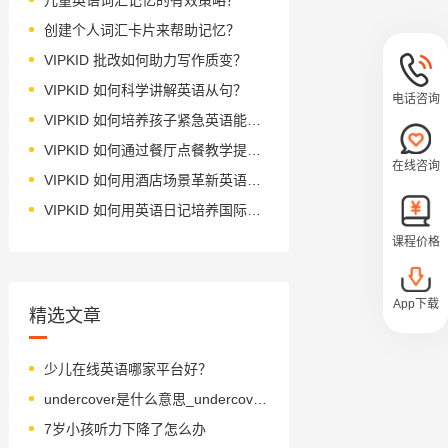
创建个人词汇卡片来帮助记忆？
VIPKID 批改如何助力写作质变？
VIPKID 如何科学讲解英语从句？
电话咨询
VIPKID 如何培养孩子紧急英语能力？
VIPKID 如何通过餐厅点餐教学提升少儿英语应用能力？
在线咨询
VIPKID 如何用酒店场景革新英语教学？
VIPKID 如何用英语日记培养国际化人才？
课程价格
App下载
精选文章
少儿在线英语哪家平台好？
undercover是什么意思_undercover怎么读_音标ˌʌndəˈkʌvə(r)
7岁小孩听力下降了怎么办