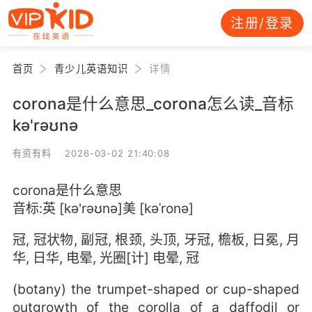
注册/登录
首页
青少儿英语知识
详情
corona是什么意思_corona怎么读_音标
kə'rəʊnə
有资有料 2026-03-02 21:40:08
corona是什么意思
音标:英 [kə'rəʊnə]美 [kəˈronə]
冠, 冠状物, 副冠, 根颈, 头顶, 牙冠, 檐板, 日冕, 月
华, 日华, 电晕, 光圈[计] 电晕, 冠
(botany) the trumpet-shaped or cup-shaped
outgrowth of the corolla of a daffodil or