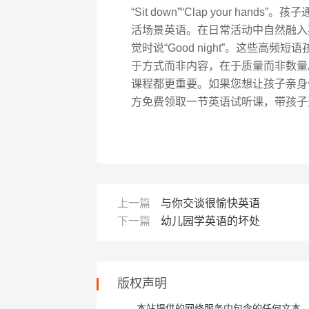
“Sit down”“Clap your h
活场景英语。在日常活动中自然融入英语，如吃
觉时说“Good night”。这些高
于方式而非内容，在于质量而非数量
课程都更重要。如果您想让孩子亲身
方免费领取一节英语试听课，带孩子
上一篇
与你交谈很愉快英语
下一篇
幼儿园学英语的坏处
版权声明
本站提供的网络服务中包含的任何文本