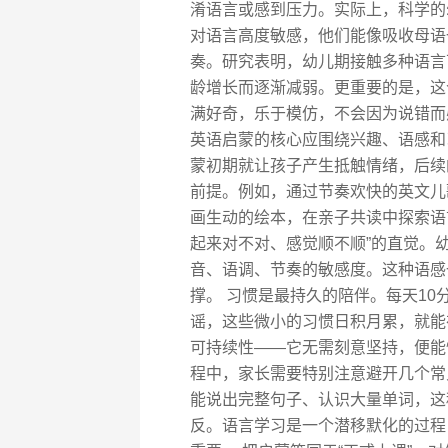
淆语言或感到压力。实际上，科学的
对语言高度敏感，他们能像吸收母语
奏。研究表明，幼儿期接触多种语言
龄增长而逐渐减弱。更重要的是，这
满好奇，乐于模仿，不会因为说错而
英语启蒙的核心应围绕兴趣、语感和
蒙初期就让孩子产生抵触情绪，后续
前提。例如，通过节奏欢快的英文儿
画生动的绘本，在亲子共读中探索语
起来对不对、感觉顺不顺”的直觉。
音、语调、节奏的敏感度。这种语感
撑。 习惯是最持久的陪伴。每天1
谣，这些微小的习惯日积月累，就能
可持续性——它无需刻意坚持，便能
程中，家长需要特别注意避开几个常
能说出完整句子、认识大量单词，这
反。语言学习是一个潜移默化的过程，