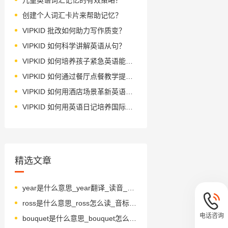
创建个人词汇卡片来帮助记忆？
VIPKID 批改如何助力写作质变？
VIPKID 如何科学讲解英语从句？
VIPKID 如何培养孩子紧急英语能力？
VIPKID 如何通过餐厅点餐教学提升少儿英语应用能力？
VIPKID 如何用酒店场景革新英语教学？
VIPKID 如何用英语日记培养国际化人才？
精选文章
year是什么意思_year翻译_读音_用法_翻译
ross是什么意思_ross怎么读_音标rɒs
电话咨询
bouquet是什么意思_bouquet怎么读_音标bʊ'keɪ