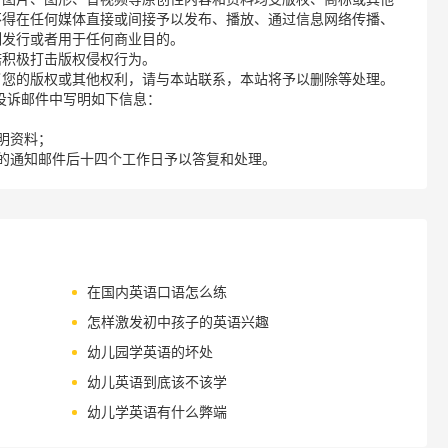
不得在任何媒体直接或间接予以发布、播放、通过信息网络传播、
制发行或者用于任何商业目的。
诺积极打击版权侵权行为。
了您的版权或其他权利，请与本站联系，本站将予以删除等处理。
请您在投诉邮件中写明如下信息：
明资料；
的通知邮件后十四个工作日予以答复和处理。
在国内英语口语怎么练
怎样激发初中孩子的英语兴趣
幼儿园学英语的坏处
幼儿英语到底该不该学
幼儿学英语有什么弊端