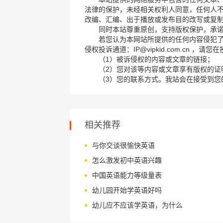
法律的保护，未经相关权利人同意，任何人
改编、汇编、出于播放或发布目的改写或复
同时本站尊重原创，支持版权保护，承
若您认为本网站所提供的任何内容侵犯
侵权投诉通道：IP@vipkid.com.cn ，
（1）被诉侵权的内容或文章的链接；
（2）您对该等内容或文章享有版权的证
（3）您的联系方式。我站会在接受到您
相关推荐
与你交谈很愉快英语
怎么激发初中英语兴趣
中国英语能力等级量表
幼儿园开始学英语好吗
幼儿应不应该学英语，为什么