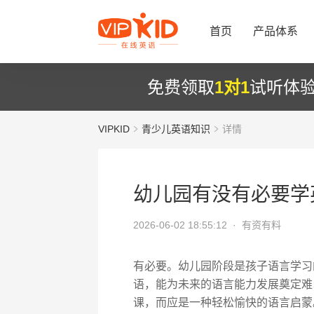
首页
产品体系
免费领取
1对1
试听体
VIPKID
青少儿英语知识
详情
幼儿园有没有必要学
2026-06-02 18:55:12 ·
有资有料
有必要。幼儿园阶段是孩子语言学习
语，能为未来的语言能力发展奠定难
课，而应是一种轻松愉快的语言启蒙