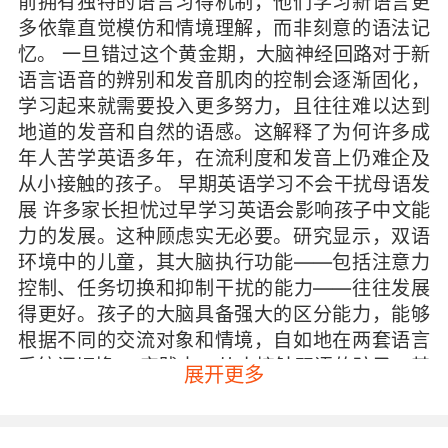
前拥有独特的语言习得机制，他们学习新语言更
多依靠直觉模仿和情境理解，而非刻意的语法记
忆。 一旦错过这个黄金期，大脑神经回路对于新
语言语音的辨别和发音肌肉的控制会逐渐固化，
学习起来就需要投入更多努力，且往往难以达到
地道的发音和自然的语感。这解释了为何许多成
年人苦学英语多年，在流利度和发音上仍难企及
从小接触的孩子。 早期英语学习不会干扰母语发
展 许多家长担忧过早学习英语会影响孩子中文能
力的发展。这种顾虑实无必要。研究显示，双语
环境中的儿童，其大脑执行功能——包括注意力
控制、任务切换和抑制干扰的能力——往往发展
得更好。孩子的大脑具备强大的区分能力，能够
根据不同的交流对象和情境，自如地在两套语言
系统间切换。 实践中，从小接触双语的孩子，其
展开更多
母语表达能力通常也更为清晰、有条理。因为处
理两种语言促使他们更早地关注语言本身的逻辑
与结构，这种元语言意识反而能促进母语的深度