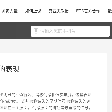
师资力量
如何上课
龚亚夫教授
ETS官方合作
最
验
的表现
出明显的回避行为、消极情绪和低参与度。这些表现
笨”或“懒”。 识别兴趣缺失的早期信号 兴趣缺失的迹
体现在三个层面。 情绪层面的抗拒是最直接的信号。