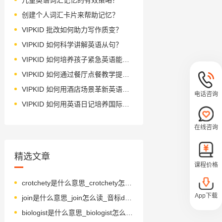
创建个人词汇卡片来帮助记忆？
VIPKID 批改如何助力写作质变？
VIPKID 如何科学讲解英语从句？
VIPKID 如何培养孩子紧急英语能力？
VIPKID 如何通过餐厅点餐教学提升少儿英语应用能力？
VIPKID 如何用酒店场景革新英语教学？
电话咨询
VIPKID 如何用英语日记培养国际化人才？
在线咨询
精选文章
课程价格
crotchety是什么意思_crotchety怎么读_音标ˈkrɒtʃətɪ
App下载
join是什么意思_join怎么读_音标dʒɒɪn
biologist是什么意思_biologist怎么读_音标baɪˈɒlədʒɪst