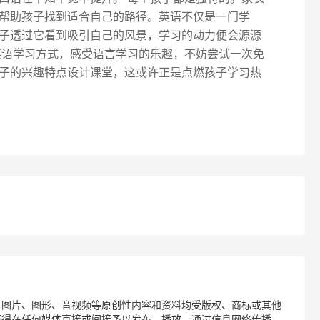
帮助孩子找到适合自己的路径。英语不仅是一门学
子透过它看到吸引自己的风景，学习的动力便会源源
英语学习方式，感受语言学习的乐趣，不妨尝试一次免
子的兴趣特点设计课堂，这或许正是点燃孩子学习热
、图片、图形、音视频等原创性内容和资料均受版权、商标或其他
不得在任何媒体直接或间接予以发布、播放、通过信息网络传播、