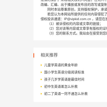
改编、汇编、出于播放或发布目的改写或复
同时本站尊重原创，支持版权保护，承
若您认为本网站所提供的任何内容侵犯
侵权投诉通道：IP@vipkid.com.cn ，
（1）被诉侵权的内容或文章的链接；
（2）您对该等内容或文章享有版权的证
（3）您的联系方式。我站会在接受到您
相关推荐
儿童学英语的黄金年龄
国小学生英语分级阅读标准
孩子几岁学英语是最佳时间
初中生英语差怎么补救
初二了英语一窍不通怎么补救