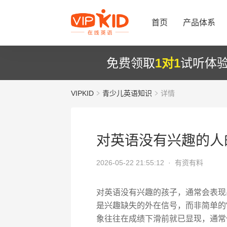
首页
产品体系
免费领取
1对1
试听体
VIPKID
青少儿英语知识
详情
对英语没有兴趣的人
2026-05-22 21:55:12 ·
有资有料
对英语没有兴趣的孩子，通常会表现
是兴趣缺失的外在信号，而非简单的“
象往往在成绩下滑前就已显现，通常