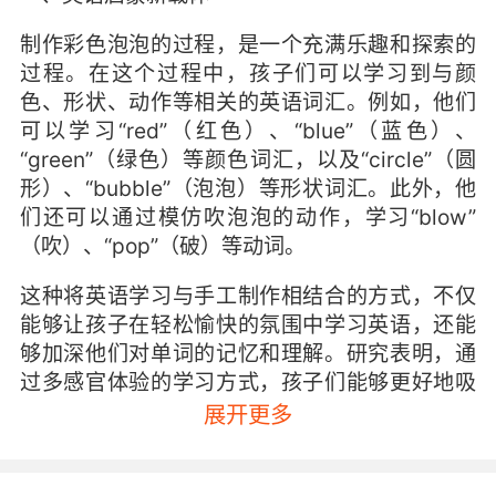
制作彩色泡泡的过程，是一个充满乐趣和探索的
过程。在这个过程中，孩子们可以学习到与颜
色、形状、动作等相关的英语词汇。例如，他们
可以学习“red”（红色）、“blue”（蓝色）、
“green”（绿色）等颜色词汇，以及“circle”（圆
形）、“bubble”（泡泡）等形状词汇。此外，他
们还可以通过模仿吹泡泡的动作，学习“blow”
（吹）、“pop”（破）等动词。
这种将英语学习与手工制作相结合的方式，不仅
能够让孩子在轻松愉快的氛围中学习英语，还能
够加深他们对单词的记忆和理解。研究表明，通
过多感官体验的学习方式，孩子们能够更好地吸
收和掌握知识。因此，制作彩色泡泡不仅是一项
展开更多
有趣的手工活动，更是一种有效的英语启蒙方
法。