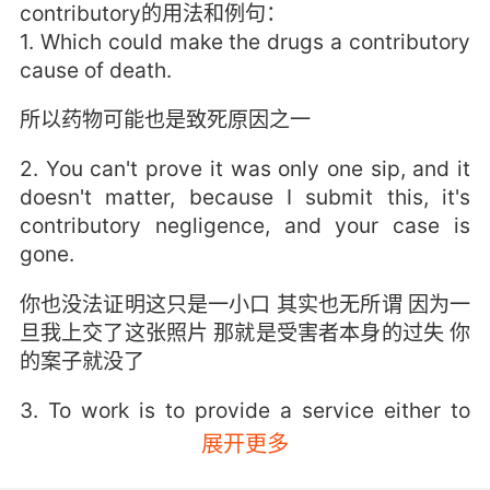
contributory的用法和例句：
1. Which could make the drugs a contributory
cause of death.
所以药物可能也是致死原因之一
2. You can't prove it was only one sip, and it
doesn't matter, because I submit this, it's
contributory negligence, and your case is
gone.
你也没法证明这只是一小口 其实也无所谓 因为一
旦我上交了这张照片 那就是受害者本身的过失 你
的案子就没了
3. To work is to provide a service either to
yourself or for others, but most of us would
展开更多
like our work to be purposeful and