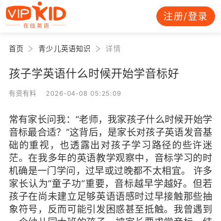
注册/登录
首页
青少儿英语知识
详情
孩子学英语什么时候开始学音标好
有资有料 2026-04-08 05:25:09
常有家长问我：“老师，我家孩子什么时候开始学
音标最合适？”这背后，是家长对孩子英语发音基
础的重视，也透露出对孩子学习路径的些许迷
茫。在我多年的英语教学观察中，音标学习的时
机确是一门学问，过早或过晚都不太相宜。 许多
家长认为“童子功”重要，音标越早学越好。但若
孩子在尚未建立足够英语语感时过早接触那些抽
象符号，反而可能引发困惑甚至抵触。我曾遇到