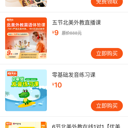
免费领取
五节北美外教直播课
9
¥
原价888元
立即购买
零基础发音练习课
10
¥
立即购买
6节北美外教在线1对1【优美