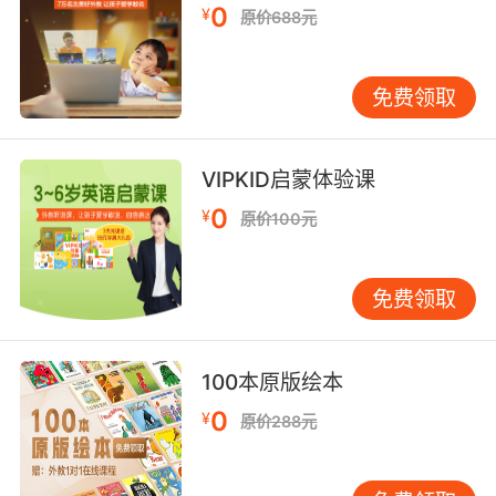
0
¥
原价688元
免费领取
VIPKID启蒙体验课
0
¥
原价100元
免费领取
100本原版绘本
0
¥
原价288元