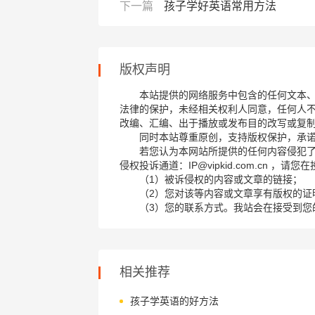
下一篇
孩子学好英语常用方法
版权声明
本站提供的网络服务中包含的任何文本
法律的保护，未经相关权利人同意，任何人
改编、汇编、出于播放或发布目的改写或复
同时本站尊重原创，支持版权保护，承
若您认为本网站所提供的任何内容侵犯
侵权投诉通道：IP@vipkid.com.cn ，
（1）被诉侵权的内容或文章的链接；
（2）您对该等内容或文章享有版权的证
（3）您的联系方式。我站会在接受到您
相关推荐
孩子学英语的好方法