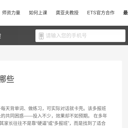
师资力量
如何上课
龚亚夫教授
ETS官方合作
最
验
哪些
子每天背单词、做练习，可实际对话就卡壳。该多报班
长的共同困惑——投入不少，效果却不如预期。 在多年
家长往往不是靠“硬逼”或“多报班”，而是找到了适合