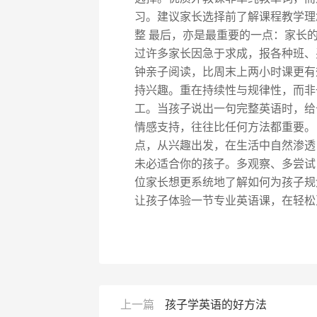
习。建议家长选择前了解课程教学理
整 最后，亦是最重要的一点：家长
过许多家长因急于求成，报各种班、
钟亲子阅读，比周末上两小时课更有
持兴趣。重在持续性与规律性，而非
工。当孩子说出一句完整英语时，给
情感支持，往往比任何方法都重要。
点，从兴趣出发，在生活中自然渗透
未必适合你的孩子。多观察、多尝试
位家长想更系统地了解如何为孩子规
让孩子体验一节专业英语课，在轻松
上一篇
孩子学英语的好方法