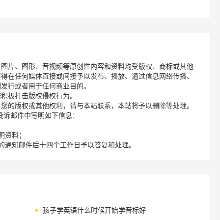
、图片、图形、音视频等原创性内容和资料均受版权、商标或其他
不得在任何媒体直接或间接予以发布、播放、通过信息网络传播、
制发行或者用于任何商业目的。
诺积极打击版权侵权行为。
了您的版权或其他权利，请与本站联系，本站将予以删除等处理。
请您在投诉邮件中写明如下信息：
明资料；
的通知邮件后十四个工作日予以答复和处理。
孩子学英语什么时候开始学音标好