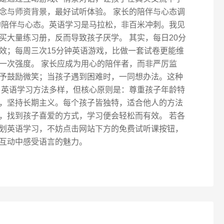
念与师资背景，最好试听体验。 家长的陪伴与心态调
的陪伴与心态。英语学习是马拉松，非百米冲刺。我见
买大量练习册，反而导致孩子厌学。 其实，每日20分
效；每周三次15分钟英语游戏，比做一套试卷更能维
一次强度。 家长应成为用心的陪伴者，而非严厉监
予鼓励微笑；当孩子遇到困难时，一同想办法。这种
 英语学习方法多样，但核心原则是：尊重孩子年龄特
，坚持长期主义。每个孩子皆独特，适合他人的方法
，找到孩子喜爱的方式，学习便会轻松而有效。 若各
划英语学习，不妨点击网站下方的免费试听课按钮，
互动中感受语言的魅力。