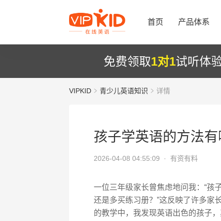
首页
产品体系
免费领取
1对1
试听体
VIPKID
青少儿英语知识
详情
孩子学英语的方法有
2026-04-08 04:55:09 ·
有资有料
一位三年级家长曾焦虑地问我：“孩
还是多买练习册？”这反映了许多家
的教学中，我发现英语出色的孩子，其