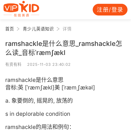
注册/登录
首页
青少儿英语知识
详情
ramshackle是什么意思_ramshackle怎
么读_音标ˈræmʃækl
有资有料 2025-11-03 23:40:02
ramshackle是什么意思
音标:英 [ˈræmʃækl]美 [ˈræmˌʃækəl]
a. 象要倒的, 摇晃的, 放荡的
s in deplorable condition
ramshackle的用法和例句：