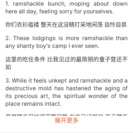
1. ramshackle bunch, moping about down
here all day, feeling sorry for yourselves.
你们衣衫褴褛 整天在这没精打采地闲荡 自怜自哀
2. These lodgings is more ramshackle than
any shanty boy's camp I ever seen.
这里的吃住条件 比我见过的最简陋的童子营还不
如
3. While it feels unkept and ramshackle and a
destructive mold has hastened the aging of
its precious art, the spiritual wonder of the
place remains intact.
虽然壁画保持得不算完整 有些已经斑驳 而且壁画
展开更多
的原始质地更加速了 这些珍贵壁画的老化 不过壁
画本身想表达的意义依旧完美无缺