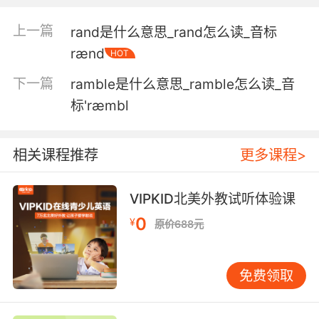
上一篇
rand是什么意思_rand怎么读_音标
rænd
HOT
下一篇
ramble是什么意思_ramble怎么读_音
标'ræmbl
相关课程推荐
更多课程>
VIPKID北美外教试听体验课
0
¥
原价688元
免费领取