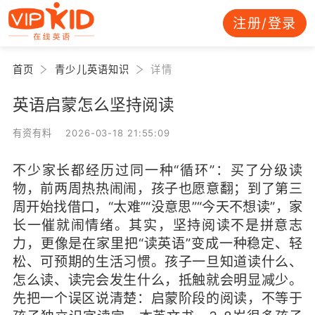
注册/登录
首页
青少儿英语知识
详情
英语启蒙怎么坚持阅读
有资有料 2026-03-18 21:55:09
不少家长都经历过同一种“循环”：买了分级读
物，前两周热热闹闹，孩子也愿意翻；到了第三
周开始找借口，“太难”“没意思”“今天不想读”，家
长一催就闹情绪。其实，坚持阅读不是拼意志
力，更像是在家里把“读英语”变成一种稳定、轻
松、可预期的生活习惯。孩子一旦知道读什么、
怎么读、读完会发生什么，抵触就会明显减少。
先把一个误区说清楚：启蒙阶段的阅读，不等于