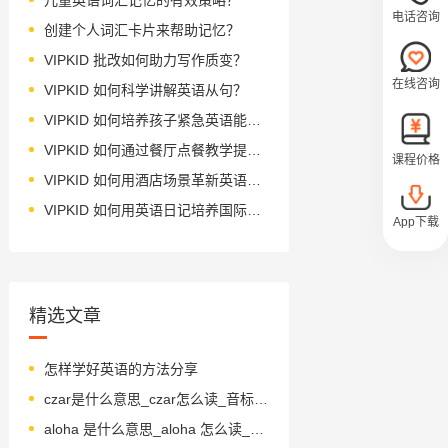
电话咨询
创建个人词汇卡片来帮助记忆？
VIPKID 批改如何助力写作质变？
在线咨询
VIPKID 如何科学讲解英语从句？
VIPKID 如何培养孩子紧急英语能力？
VIPKID 如何通过餐厅点餐教学提升少儿英语应用能力？
课程价格
VIPKID 如何用酒店场景革新英语教学？
VIPKID 如何用英语日记培养国际化人才？
App下载
精选文章
怎样学好英语的方法分享
czar是什么意思_czar怎么读_音标zɑ-, tsɑ-
aloha 是什么意思_aloha 怎么读_音标ə'ləʊhə