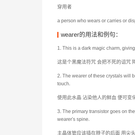
穿用者
a person who wears or carries or di
wearer的用法和例句：
1. This is a dark magic charm, giving 
这是个黑魔法符咒 会把不死的诅咒 
2. The wearer of these crystals will 
touch.
使用此水晶 沾染他人的鲜血 便可变
3. The primary transistor goes on the
wearer's spine.
主晶体管应该插在脖子的后面 用尖