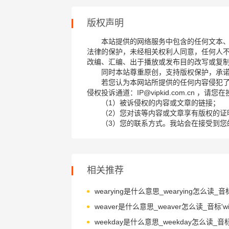
版权声明
本站提供的网络服务中包含的任何文本
法律的保护，未经相关权利人同意，任何人
改编、汇编、出于播放或发布目的改写或复
同时本站尊重原创，支持版权保护，承
若您认为本网站所提供的任何内容侵犯
侵权投诉通道：IP@vipkid.com.cn ，
（1）被诉侵权的内容或文章的链接；
（2）您对该等内容或文章享有版权的证
（3）您的联系方式。我站会在接受到您
相关推荐
weaver是什么意思_weaver怎么读_音标'wi-v