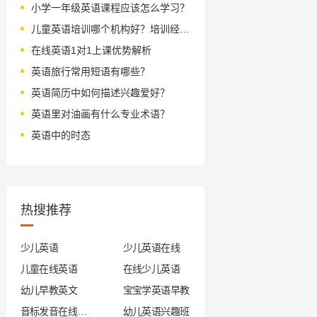
小学一年级英语课程应该怎么学习？
儿童英语培训哪个机构好？培训经验分享
在线英语1对1上课优势解析
英语旅行常用短语有哪些？
英语简历中如何描述兴趣爱好？
英语里对油画有什么专业术语？
英语中的时态
热搜推荐
少儿英语
少儿英语在线
儿童在线英语
在线少儿英语
幼儿早教英文
宝宝学英语早教
音标发音在线试听
幼儿英语兴趣班