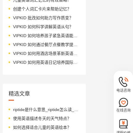
创建个人词汇卡片来帮助记忆？
VIPKID 批改如何助力写作质变？
VIPKID 如何科学讲解英语从句？
VIPKID 如何培养孩子紧急英语能力？
VIPKID 如何通过餐厅点餐教学提升少儿英语应用能力？
VIPKID 如何用酒店场景革新英语教学？
VIPKID 如何用英语日记培养国际化人才？
电话咨询
精选文章
riptide是什么意思_riptide怎么读_音标'rɪpˌtaɪd
在线咨询
使用英语描述冬天的天气特点？
如何选择适合儿童的英语绘本？
课程价格