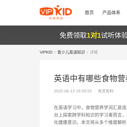
首页
产品体系
免费领取
1对1
试听体
VIPKID
青少儿英语知识
详情
英语中有哪些食物营
2025-06-13 18:09:55 ·
有资有料
在英语学习中，食物营养学词汇是连接
台上探索跨学科知识的学习者而言，
化健康意识。本文将从多个维度解析