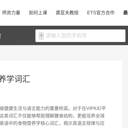
师资力量
如何上课
龚亚夫教授
ETS官方合作
最
验
养学词汇
健康生活与语言能力的重要桥梁。对于在VIPKID平
这类词汇不仅能够帮助理解膳食结构，更能培养全球
英语中的食物营养学核心词汇，揭示其语言规律与应