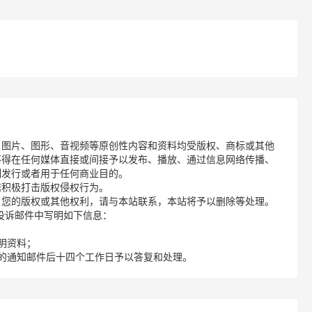
、图片、图形、音视频等原创性内容和资料均受版权、商标或其他
不得在任何媒体直接或间接予以发布、播放、通过信息网络传播、
制发行或者用于任何商业目的。
诺积极打击版权侵权行为。
了您的版权或其他权利，请与本站联系，本站将予以删除等处理。
请您在投诉邮件中写明如下信息：
明资料；
的通知邮件后十四个工作日予以答复和处理。