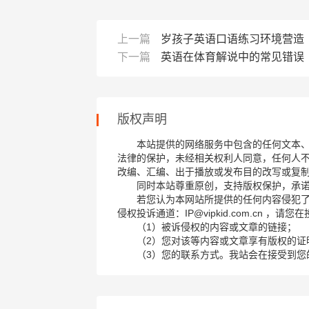
上一篇
岁孩子英语口语练习环境营造
下一篇
英语在体育解说中的常见错误
版权声明
本站提供的网络服务中包含的任何文本
法律的保护，未经相关权利人同意，任何人
改编、汇编、出于播放或发布目的改写或复
同时本站尊重原创，支持版权保护，承
若您认为本网站所提供的任何内容侵犯
侵权投诉通道：IP@vipkid.com.cn ，
（1）被诉侵权的内容或文章的链接；
（2）您对该等内容或文章享有版权的证
（3）您的联系方式。我站会在接受到您