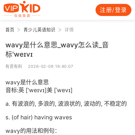
注册/登录
首页
青少儿英语知识
详情
wavy是什么意思_wavy怎么读_音
标'weɪvɪ
有资有料 2026-02-09 19:40:07
wavy是什么意思
音标:英 ['weɪvɪ]美 [ˈwevɪ]
a. 有波浪的, 多浪的, 波浪状的, 波动的, 不稳定的
s. (of hair) having waves
wavy的用法和例句：