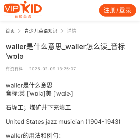
注册/登录
首页
青少儿英语知识
详情
waller是什么意思_waller怎么读_音标
ˈwɒlə
有资有料 2026-02-09 13:25:07
waller是什么意思
音标:英 [ˈwɒlə]美 [ˈwɑlɚ]
石垛工；煤矿井下充填工
United States jazz musician (1904-1943)
waller的用法和例句：