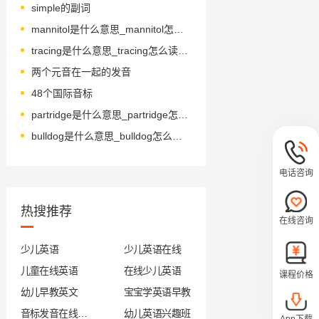
simple的副词
mannitol是什么意思_mannitol怎么读_音标mænɒl
tracing是什么意思_tracing怎么读_音标ˈtreɪsɪŋ
两个元音在一起的发音
48个国际音标
partridge是什么意思_partridge怎么读_音标'pɑ-tridʒ
bulldog是什么意思_bulldog怎么读_音标'bʊldɒɡ
电话咨询
热搜推荐
在线咨询
少儿英语
少儿英语在线
儿童在线英语
在线少儿英语
课程价格
幼儿早教英文
宝宝学英语早教
音标发音在线试听
幼儿英语兴趣班