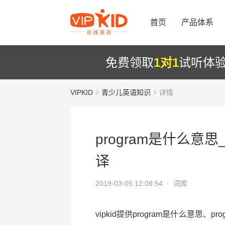
首页
产品体系
免费领取
1对1
试听体
VIPKID
青少儿英语知识
详情
program是什么意思
译
2019-03-05 12:08:54 ·
词库
vipkid提供program是什么意思、p