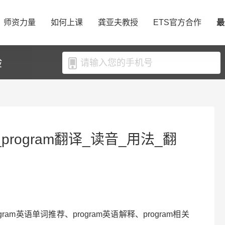
师资力量
如何上课
龚亚夫教授
ETS官方合作
最
验
_program翻译_读音_用法_翻
rogram英语单词推荐、program英语解释、program相关