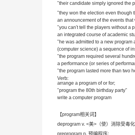
"their candidate simply ignored the p
"they won the election even though t
an announcement of the events that wi
"you can't tell the players without a
an integrated course of academic stu
"he was admitted to a new program at
(computer science) a sequence of ins
"the program required several hundre
a performance (or series of performan
"the program lasted more than two h
Verb:
arrange a program of or for;
"program the 80th birthday party"
write a computer program
【program相关词】
deprogram v. <美>（使）消除
preprogram n. 预编程序;