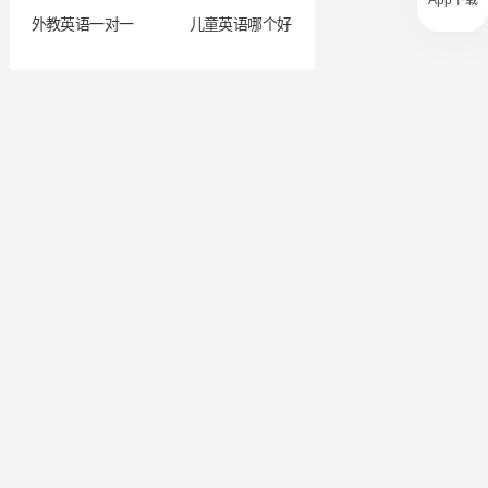
App下载
外教英语一对一
儿童英语哪个好