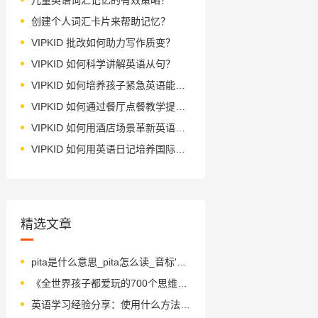
创建个人词汇卡片来帮助记忆？
VIPKID 批改如何助力写作质变？
VIPKID 如何科学讲解英语从句？
VIPKID 如何培养孩子紧急英语能力？
VIPKID 如何通过餐厅点餐教学提升少儿英语应用能力？
VIPKID 如何用酒店场景革新英语教学？
VIPKID 如何用英语日记培养国际化人才？
精选文章
pita是什么意思_pita怎么读_音标'pi-tə
《全世界孩子都爱玩的700个思维游戏》绘本简介
英语学习经验分享：使用什么方法可以提升英语水平