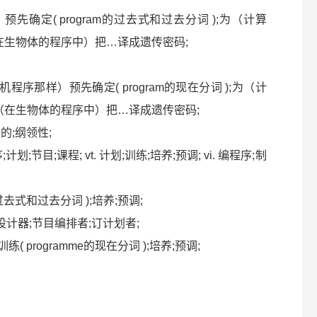
样）预先确定( program的过去式和过去分词 );为（计算
在生物体的程序中）把…译成遗传密码;
（像计算机程序那样）预先确定( program的现在分词 );为（计
（在生物体的程序中）把…译成遗传密码;
节目的;纲领性;
计划;节目;课程; vt. 计划;训练;培养;预调; vi. 编程序;制
me的过去式和过去分词 );培养;预调;
;程序设计器;节目编排者;订计划者;
. 训练( programme的现在分词 );培养;预调;