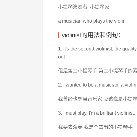
小提琴演奏者, 小提琴家
a musician who plays the violin
violinist的用法和例句：
1. It's the second violinist, the quali
out.
但是第二小提琴手 第二小提琴手的
2. I wanted to be a musician; a violinis
我曾经也想当音乐家 应该说是小提
3. I must play. I'm a brilliant violinist.
我要去演奏 我是个杰出的小提琴手