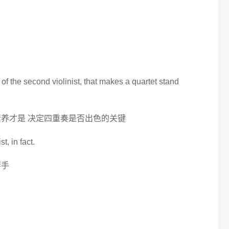
ty of the second violinist, that makes a quartet stand
素养才是 决定四重奏是否出色的关键
t, in fact.
琴手