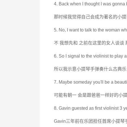
4. Back when I thought I was gonna b
那时候我觉得自己会成为著名的小提
5. No, I want to talk to the woman who
不 我想先和 之前在这里的女人谈谈
6. So I signal to the violinist to play a
所以我示意小提琴手弹奏什么古典乐
7. Maybe someday you'll be a beautifu
可能有朝一 会是跟爸爸一样好的小
8. Gavin guested as first violinist 3 
Gavin三年前在乐团担任首席小提琴