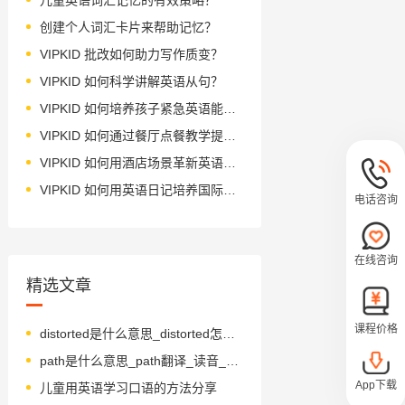
创建个人词汇卡片来帮助记忆？
VIPKID 批改如何助力写作质变？
VIPKID 如何科学讲解英语从句？
VIPKID 如何培养孩子紧急英语能力？
VIPKID 如何通过餐厅点餐教学提升少儿英语应用能力？
VIPKID 如何用酒店场景革新英语教学？
VIPKID 如何用英语日记培养国际化人才？
电话咨询
在线咨询
精选文章
课程价格
distorted是什么意思_distorted怎么读_音标dɪs'tɔ-tɪd
path是什么意思_path翻译_读音_用法_翻译
App下载
儿童用英语学习口语的方法分享