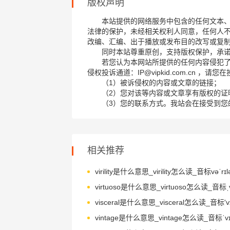
版权声明
本站提供的网络服务中包含的任何文本
法律的保护，未经相关权利人同意，任何人
改编、汇编、出于播放或发布目的改写或复
同时本站尊重原创，支持版权保护，承
若您认为本网站所提供的任何内容侵犯
侵权投诉通道：IP@vipkid.com.cn ，
（1）被诉侵权的内容或文章的链接；
（2）您对该等内容或文章享有版权的证
（3）您的联系方式。我站会在接受到您
相关推荐
virility是什么意思_virility怎么读_音标vəˈrɪlə
visceral是什么意思_visceral怎么读_音标'vɪ
vintage是什么意思_vintage怎么读_音标ˈvɪn