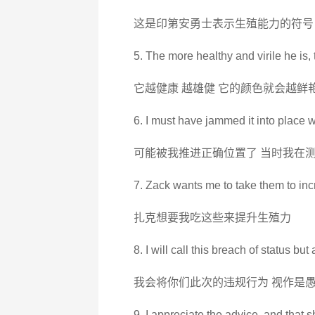
这是印第安勇士表示生殖能力的符号
5. The more healthy and virile he is, 
它越健康 越雄健 它的颜色就会越鲜
6. I must have jammed it into place whi
可能被我推进正确位置了 当时我在
7. Zack wants me to take them to incr
扎克想要我吃这些来提升生殖力
8. I will call this breach of status but a
我会将你们此次的违规行为 视作是
9. I appreciate the advice, and that 