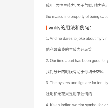
成年, 男性生殖力, 男子气概, 精力充沛
the masculine property of being capa
virility的用法和例句：
1. And he dares to joke about my viril
他竟敢拿我的生殖力开玩笑
2. Our time apart has been good for yo
我们分开的时候有助于你增长雄风
3. The oysters and figs are for fertility 
牡蛎和无花果是用来催情的
4. It's an Indian warrior symbol for viri