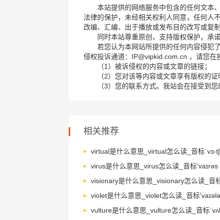
本站提供的网络服务中包含的任何文本
法律的保护，未经相关权利人同意，任何人
改编、汇编、出于播放或发布目的改写或复
同时本站尊重原创，支持版权保护，承
若您认为本网站所提供的任何内容侵犯
侵权投诉通道：IP@vipkid.com.cn ，
（1）被诉侵权的内容或文章的链接；
（2）您对该等内容或文章享有版权的证
（3）您的联系方式。我站会在接受到您
相关推荐
virtual是什么意思_virtual怎么读_音标ˈvɜ-tʃ
virus是什么意思_virus怎么读_音标'vaɪrəs
violet是什么意思_violet怎么读_音标'vaɪələ
vulture是什么意思_vulture怎么读_音标ˈvʌltʃ