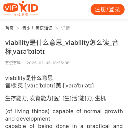
注册/登录
首页
青少儿英语知识
详情
viability是什么意思_viability怎么读_音
标ˌvaɪə'bɪlətɪ
有资有料 2026-02-06 10:55:06
viability是什么意思
音标:英 [ˌvaɪə'bɪlətɪ]美 [ˌvaɪə'bɪlətɪ]
生存能力, 发育能力[医] [生]活[能]力, 生机
(of living things) capable of normal growth
and development
capable of being done in a practical and