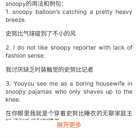
snoopy的用法和例句：
1. snoopy balloon's catching a pretty heavy
breeze.
史努比气球碰到了不小的风
2. l do not like snoopy reporter with lack of
fashion sense.
我讨厌缺乏时装触觉的史努比记者
3. Youyou see me as a boring housewife in
snoopy pajamas who only shaves up to the
knee.
在你眼里我就是个穿着史努比睡衣的无聊家庭主
妇 还刮毛只刮到膝盖
展开更多
4. Jess has the purse. I saw it in her closet