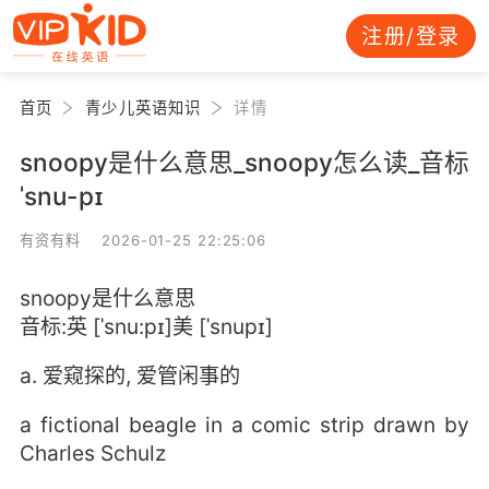
注册/登录
首页
青少儿英语知识
详情
snoopy是什么意思_snoopy怎么读_音标
ˈsnu-pɪ
有资有料 2026-01-25 22:25:06
snoopy是什么意思
音标:英 [ˈsnu:pɪ]美 [ˈsnupɪ]
a. 爱窥探的, 爱管闲事的
a fictional beagle in a comic strip drawn by
Charles Schulz