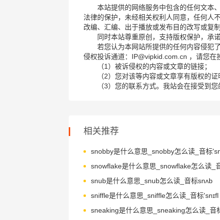
本站提供的网络服务中包含的任何文本
法律的保护，未经相关权利人同意，任何人
改编、汇编、出于播放或发布目的改写或复
同时本站尊重原创，支持版权保护，承
若您认为本网站所提供的任何内容侵犯
侵权投诉通道：IP@vipkid.com.cn ，
（1）被诉侵权的内容或文章的链接；
（2）您对该等内容或文章享有版权的证
（3）您的联系方式。我站会在接受到您
相关推荐
snobby是什么意思_snobby怎么读_音标'sn
snub是什么意思_snub怎么读_音标snʌb
sniffle是什么意思_sniffle怎么读_音标'snɪfl