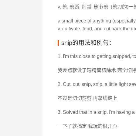
v. 剪, 剪断, 削减, 删节剪, (剪刀的)
a small piece of anything (especially
v. cultivate, tend, and cut back the g
snip的用法和例句：
1. I'm this close to getting snipped, t
我差点就做了输精管切除术 完全切
2. Cut, cut, snip, snip, a little light s
不过是切切剪剪 再拿线缝上
3. Solved that in a snip. I'm having a 
一下子就搞定 我玩的很开心