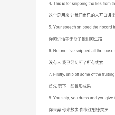
4. This is for snipping the lies from
这个是用来 让我们审讯的人开口讲
5. Your speech snipped the ripcord f
你的讲话等于断了他们的生路
6. No one. I've snipped all the loose
没有人 我已经切断了所有线索
7. Firstly, snip off some of the fruitin
首先 剪下一些锥形成果
8. You snip, you dress and you give 
你来剪 你来敷裹 你来注射德美罗