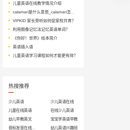
儿童英语在线教学情况介绍
calamari是什么意思_calamari怎么读_音标merɪ
VIPKID 家长旁听如何促家校共育？
利用图像记忆法记忆英语单词？
《你好！世界》绘本简介
英语插入语
儿童英语学习课程如何才能更有效？
热搜推荐
少儿英语
少儿英语在线
儿童在线英语
在线少儿英语
幼儿早教英文
宝宝学英语早教
音标发音在线试听
幼儿英语兴趣班