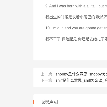
9. And I was born with a all tail, but 
我出生的时候是长着小尾巴的 我爸
10. I'm out, and you are gonna get sn
我不干了 保险起见 你还是去结扎了
上一篇
snobby是什么意思_snobby怎
下一篇
sniff是什么意思_sniff怎么读_音
版权声明