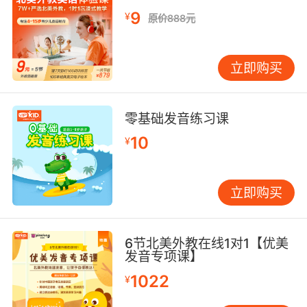
9
¥
原价888元
立即购买
零基础发音练习课
10
¥
立即购买
6节北美外教在线1对1【优美
发音专项课】
1022
¥