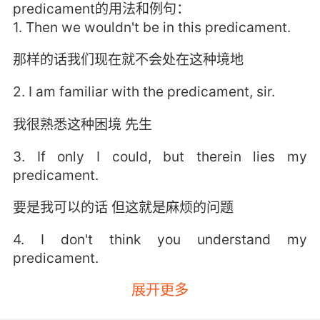
predicament的用法和例句：
1. Then we wouldn't be in this predicament.
那样的话我们现在就不会处在这种境地
2. I am familiar with the predicament, sir.
我很熟悉这种困境 先生
3. If only I could, but therein lies my
predicament.
要是我可以的话 但这就是麻烦的问题
4. I don't think you understand my
predicament.
展开更多
我觉得你根本不理解我的困境