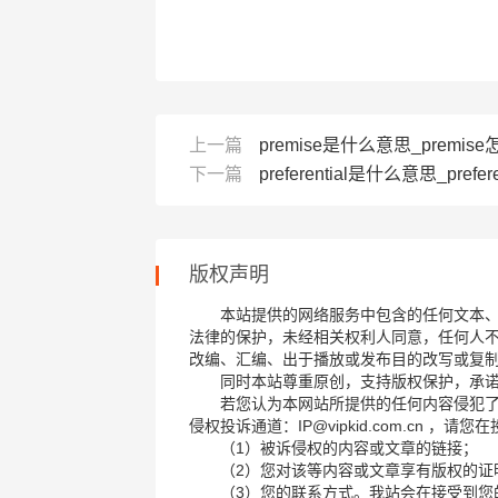
上一篇
premise是什么意思_premise
下一篇
preferential是什么意思_prefer
版权声明
本站提供的网络服务中包含的任何文本
法律的保护，未经相关权利人同意，任何人
改编、汇编、出于播放或发布目的改写或复
同时本站尊重原创，支持版权保护，承
若您认为本网站所提供的任何内容侵犯
侵权投诉通道：IP@vipkid.com.cn ，
（1）被诉侵权的内容或文章的链接；
（2）您对该等内容或文章享有版权的证
（3）您的联系方式。我站会在接受到您