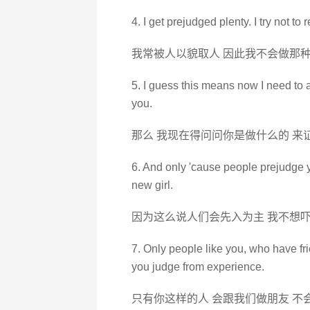
4. I get prejudged plenty. I try not to r
我常被人以貌取人 因此我不会做那
5. I guess this means now I need to 
you.
那么 我现在得问问你是做什么的 来
6. And only 'cause people prejudge 
new girl.
因为这么说人们会先入为主 我不想
7. Only people like you, who have f
you judge from experience.
只有你这样的人 会跟我们做朋友 不