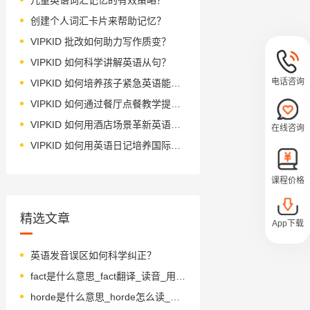
创建个人词汇卡片来帮助记忆？
VIPKID 批改如何助力写作质变？
VIPKID 如何科学讲解英语从句？
电话咨询
VIPKID 如何培养孩子紧急英语能力？
VIPKID 如何通过餐厅点餐教学提升少儿英语应用能力？
VIPKID 如何用酒店场景革新英语教学？
在线咨询
VIPKID 如何用英语日记培养国际化人才？
课程价格
精选文章
App下载
英语发音误区如何科学纠正？
fact是什么意思_fact翻译_读音_用法_翻译
horde是什么意思_horde怎么读_音标hɔ-d, həʊrd