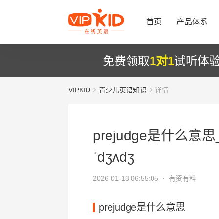
首页
产品体系
免费领取
1对1
试听体
VIPKID
青少儿英语知识
详情
prejudge是什么意思_
ˈdʒʌdʒ
2026-01-13 06:55:05 ·
有资有料
prejudge是什么意思