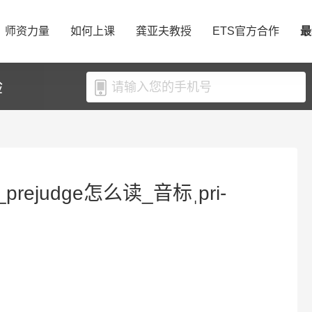
师资力量
如何上课
龚亚夫教授
ETS官方合作
最
验
prejudge怎么读_音标ˌpri-