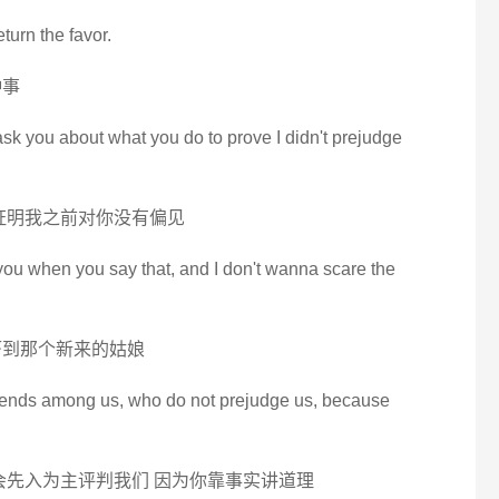
eturn the favor.
种事
ask you about what you do to prove I didn't prejudge
证明我之前对你没有偏见
you when you say that, and I don't wanna scare the
吓到那个新来的姑娘
riends among us, who do not prejudge us, because
会先入为主评判我们 因为你靠事实讲道理