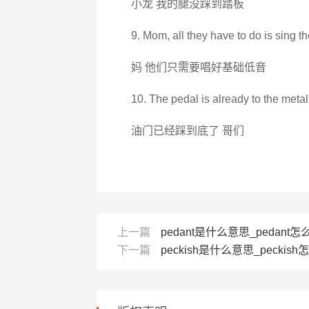
小龙 我的腿没踩到踏板
9. Mom, all they have to do is sing t
妈 他们只需要唱好基础低音
10. The pedal is already to the metal
油门已经踩到底了 哥们
上一篇
pedant是什么意思_pedant怎么
下一篇
peckish是什么意思_peckish