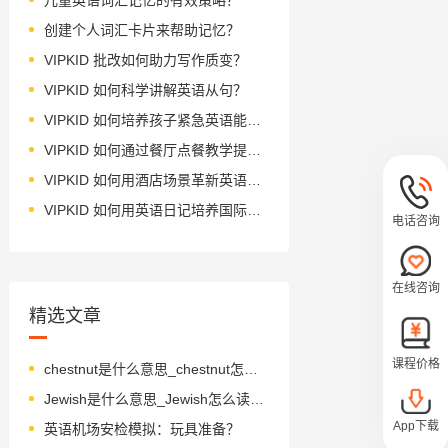
创建个人词汇卡片来帮助记忆？
VIPKID 批改如何助力写作质变？
VIPKID 如何科学讲解英语从句？
VIPKID 如何培养孩子紧急英语能力？
VIPKID 如何通过餐厅点餐教学提升少儿英语应用能力？
VIPKID 如何用酒店场景革新英语教学？
VIPKID 如何用英语日记培养国际化人才？
电话咨询
在线咨询
精选文章
课程价格
chestnut是什么意思_chestnut怎么读_音标'tʃesnʌt
Jewish是什么意思_Jewish怎么读_音标ˈdʒu-ɪʃ
App下载
英语机场安检模拟：玩具准备？