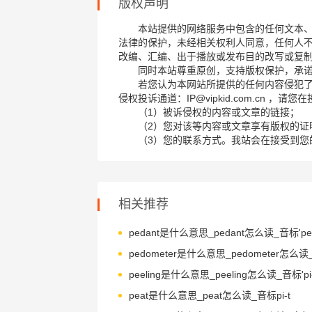
版权声明
本站提供的网络服务中包含的任何文本
法律的保护，未经相关权利人同意，任何人
改编、汇编、出于播放或发布目的改写或复
同时本站尊重原创，支持版权保护，承
若您认为本网站所提供的任何内容侵犯
侵权投诉通道：IP@vipkid.com.cn ，
（1）被诉侵权的内容或文章的链接；
（2）您对该等内容或文章享有版权的证
（3）您的联系方式。我站会在接受到您
相关推荐
pedant是什么意思_pedant怎么读_音标'ped
peeling是什么意思_peeling怎么读_音标'pi-
peat是什么意思_peat怎么读_音标pi-t