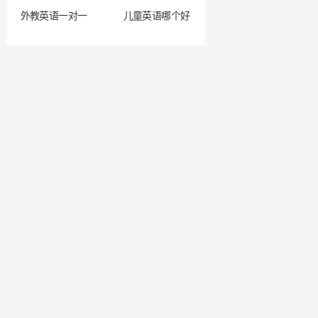
外教英语一对一
儿童英语哪个好