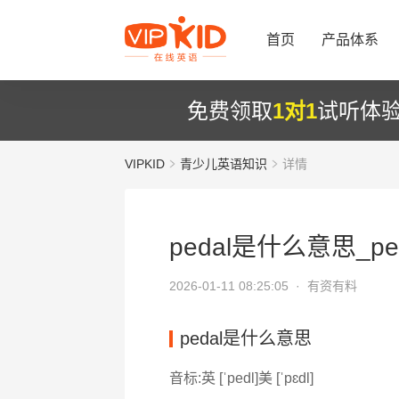
首页
产品体系
免费领取
1对1
试听体
VIPKID
青少儿英语知识
详情
pedal是什么意思_pe
2026-01-11 08:25:05 ·
有资有料
pedal是什么意思
音标:英 [ˈpedl]美 [ˈpɛdl]