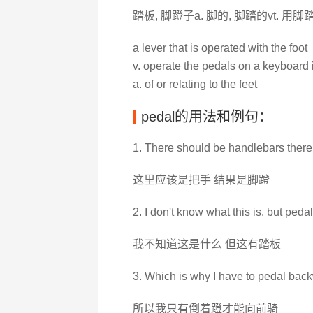
踏板, 脚蹬子a. 脚的, 脚踏的vt. 用脚踏
a lever that is operated with the foot
v. operate the pedals on a keyboard 
a. of or relating to the feet
pedal的用法和例句：
1. There should be handlebars there 
这里应该是把手 结果是脚蹬
2. I don't know what this is, but pedal
我不知道这是什么 但这有踏板
3. Which is why I have to pedal back
所以我只有倒着蹬才能向前骑