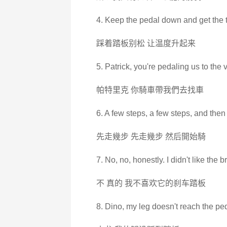
4. Keep the pedal down and get the 
踩着踏板别松 让温度升起来
5. Patrick, you're pedaling us to the 
帕特里克 你騎車帶我們去找車
6. A few steps, a few steps, and then
先走幾步 先走幾步 然后開始騎
7. No, no, honestly. I didn't like the 
不 真的 我不喜欢它的刹车踏板
8. Dino, my leg doesn't reach the ped