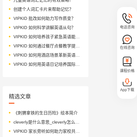
创建个人词汇卡片来帮助记忆？
VIPKID 批改如何助力写作质变？
电话咨询
VIPKID 如何科学讲解英语从句？
VIPKID 如何培养孩子紧急英语能力？
VIPKID 如何通过餐厅点餐教学提升少儿英语应用能力？
在线咨询
VIPKID 如何用酒店场景革新英语教学？
VIPKID 如何用英语日记培养国际化人才？
课程价格
App下载
精选文章
《刺猬拿铁的生日历险》绘本简介
cleverly是什么意思_cleverly怎么读_音标'klevəlɪ
VIPKID 家长旁听如何助力家校共育？