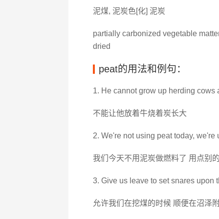
泥煤, 泥炭色[化] 泥炭
partially carbonized vegetable matte
dried
peat的用法和例句：
1. He cannot grow up herding cows 
不能让他放着牛烧着炭长大
2. We're not using peat today, we're
我们今天不用泥炭做燃料了 用点别
3. Give us leave to set snares upon 
允许我们在挖煤的时候 顺便在沼泽