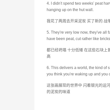
4. I didn't spend two weeks' peat har
hanging up on the hut wall.
我花了两周去开采泥炭 买了新的 战
5. They're very low now, they've all 
have been peat, cut rather like bricks
都已经坍塌 十分低矮 在这些石块上
高
6. This delivers a world, the kind of si
you think you're waking up and you c
这张画展现的世界中 闪着银光的运河
的泥炭的味道