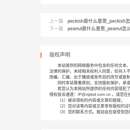
上一篇
peckish是什么意思_peckish
下一篇
peanut是什么意思_peanut怎么
版权声明
本站提供的网络服务中包含的任何文本
法律的保护，未经相关权利人同意，任何人
改编、汇编、出于播放或发布目的改写或复
同时本站尊重原创，支持版权保护，承
若您认为本网站所提供的任何内容侵犯
侵权投诉通道：IP@vipkid.com.cn ，
（1）被诉侵权的内容或文章的链接；
（2）您对该等内容或文章享有版权的证
（3）您的联系方式。我站会在接受到您