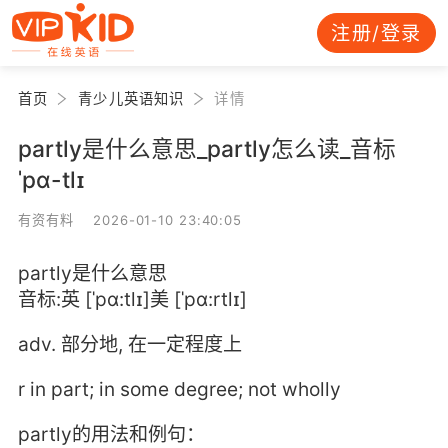
注册/登录
首页
青少儿英语知识
详情
partly是什么意思_partly怎么读_音标
ˈpɑ-tlɪ
有资有料 2026-01-10 23:40:05
partly是什么意思
音标:英 [ˈpɑ:tlɪ]美 [ˈpɑ:rtlɪ]
adv. 部分地, 在一定程度上
r in part; in some degree; not wholly
partly的用法和例句：