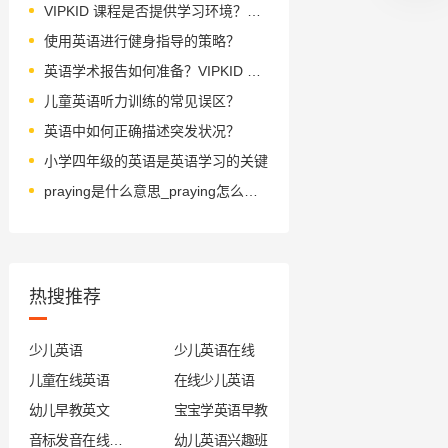
VIPKID 课程是否提供学习环境？深入探讨
使用英语进行健身指导的策略？
英语学术报告如何准备？VIPKID 四维全攻略
儿童英语听力训练的常见误区？
英语中如何正确描述突发状况？
小学四年级的英语是英语学习的关键
praying是什么意思_praying怎么读_音标preiŋ
热搜推荐
少儿英语
少儿英语在线
儿童在线英语
在线少儿英语
幼儿早教英文
宝宝学英语早教
音标发音在线试听
幼儿英语兴趣班