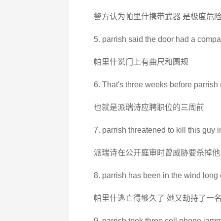
警方认为帕里什携带武器 是极度危
5. parrish said the door had a comp
帕里什说门上有曲尺和圆规
6. That's three weeks before parrish 
也就是派瑞诗应聘职位的三周前
7. parrish threatened to kill this guy 
派瑞诗在公开庭审时曾威胁要杀掉他
8. parrish has been in the wind lon
帕里什逃亡得够久了 她又劫持了一
9. parrish took three cell phone jamm