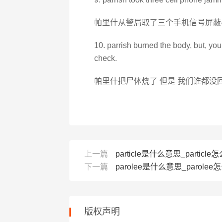
帕里什从警局取了三个手机信号屏蔽
10. parrish burned the body, but, y
check.
帕里什把尸体烧了 但是 我们谁都没
上一篇
particle是什么意思_particle怎
下一篇
parolee是什么意思_parolee怎么
版权声明