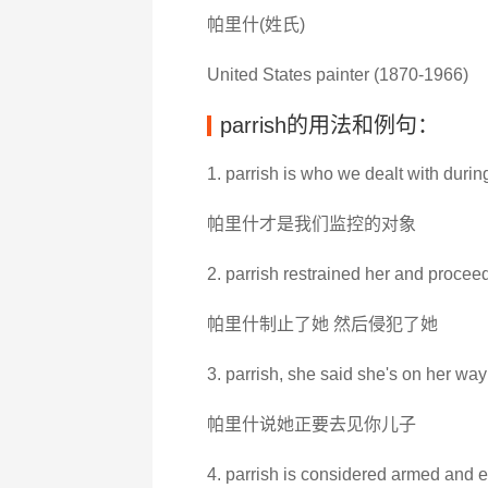
帕里什(姓氏)
United States painter (1870-1966)
parrish的用法和例句：
1. parrish is who we dealt with durin
帕里什才是我们监控的对象
2. parrish restrained her and proceed
帕里什制止了她 然后侵犯了她
3. parrish, she said she's on her way
帕里什说她正要去见你儿子
4. parrish is considered armed and 