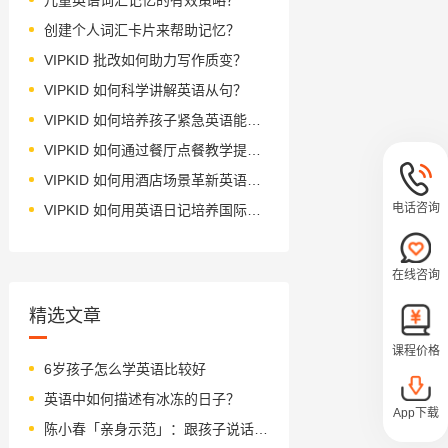
创建个人词汇卡片来帮助记忆？
VIPKID 批改如何助力写作质变？
VIPKID 如何科学讲解英语从句？
VIPKID 如何培养孩子紧急英语能力？
VIPKID 如何通过餐厅点餐教学提升少儿英语应用能力？
VIPKID 如何用酒店场景革新英语教学？
电话咨询
VIPKID 如何用英语日记培养国际化人才？
在线咨询
精选文章
课程价格
6岁孩子怎么学英语比较好
英语中如何描述有冰冻的日子？
App下载
陈小春「亲身示范」：跟孩子说话，真没你想得那么简单！