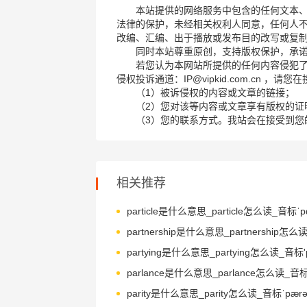
本站提供的网络服务中包含的任何文本
法律的保护，未经相关权利人同意，任何人
改编、汇编、出于播放或发布目的改写或复
同时本站尊重原创，支持版权保护，承
若您认为本网站所提供的任何内容侵犯
侵权投诉通道：IP@vipkid.com.cn ，
（1）被诉侵权的内容或文章的链接；
（2）您对该等内容或文章享有版权的证
（3）您的联系方式。我站会在接受到您
相关推荐
particle是什么意思_particle怎么读_音标ˈpɑ-
parity是什么意思_parity怎么读_音标ˈpærə