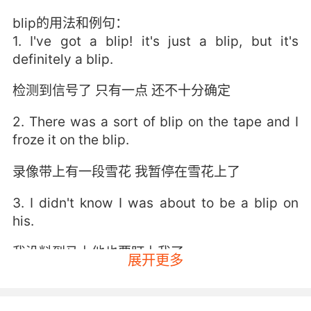
blip的用法和例句：
1. I've got a blip! it's just a blip, but it's
definitely a blip.
检测到信号了 只有一点 还不十分确定
2. There was a sort of blip on the tape and I
froze it on the blip.
录像带上有一段雪花 我暂停在雪花上了
3. I didn't know I was about to be a blip on
his.
我没料到马上他也要盯上我了
展开更多
4. I've been getting a blip. It's weak, but it's
there.