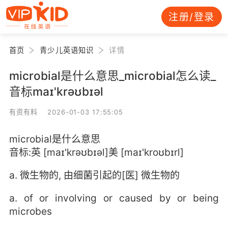
注册/登录
首页
青少儿英语知识
详情
microbial是什么意思_microbial怎么读_
音标maɪ'krəʊbɪəl
有资有料 2026-01-03 17:55:05
microbial是什么意思
音标:英 [maɪ'krəʊbɪəl]美 [maɪ'kroʊbɪrl]
a. 微生物的, 由细菌引起的[医] 微生物的
a. of or involving or caused by or being
microbes