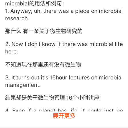
microbial的用法和例句：
1. Anyway, uh, there was a piece on microbial
research.
那什么 有一条关于微生物研究的
2. Now l don't know if there was microbial life
here.
不知道现在那里还有没有微生物
3. It turns out it's 16hour lectures on microbial
management.
结果却是关于微生物管理 16个小时讲座
4. Even if a planet has life, it could just be
展开更多
microbial, it would be too all.