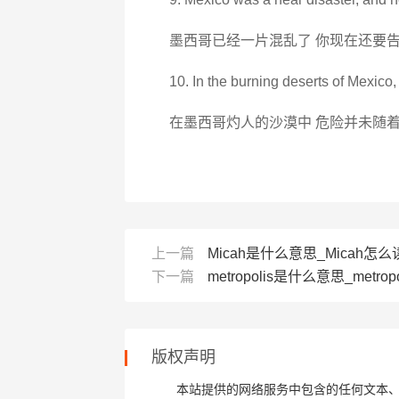
墨西哥已经一片混乱了 你现在还要
10. In the burning deserts of Mexico,
在墨西哥灼人的沙漠中 危险并未随
上一篇
Micah是什么意思_Micah怎么读
下一篇
metropolis是什么意思_metrop
版权声明
本站提供的网络服务中包含的任何文本