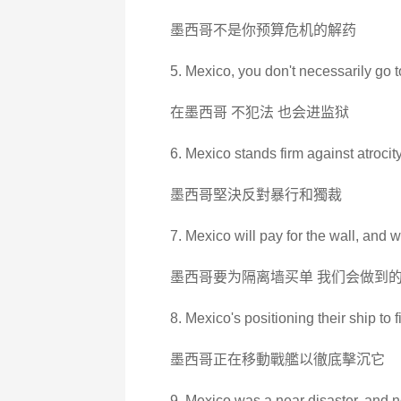
墨西哥不是你预算危机的解药
5. Mexico, you don't necessarily go 
在墨西哥 不犯法 也会进监狱
6. Mexico stands firm against atrocit
墨西哥堅決反對暴行和獨裁
7. Mexico will pay for the wall, and w
墨西哥要为隔离墙买单 我们会做到的
8. Mexico's positioning their ship to f
墨西哥正在移動戰艦以徹底擊沉它
9. Mexico was a near disaster, and n