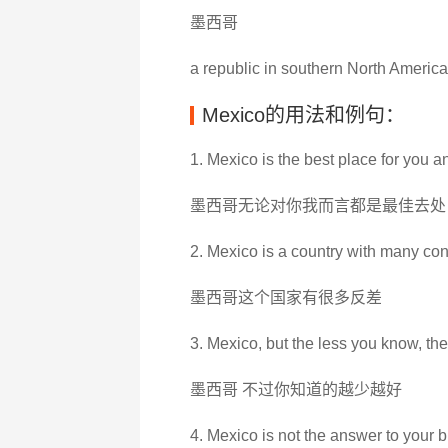
墨西哥
a republic in southern North Ameri
Mexico的用法和例句：
1. Mexico is the best place for you a
墨西哥无论对你我而言都是最佳去处
2. Mexico is a country with many con
墨西哥这个国家有很多反差
3. Mexico, but the less you know, the 
墨西哥 不过你知道的越少越好
4. Mexico is not the answer to your b