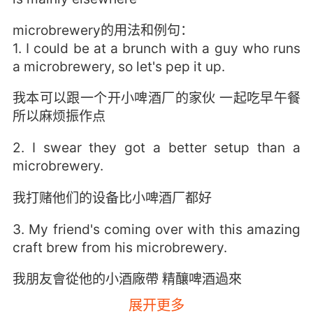
microbrewery的用法和例句：
1. I could be at a brunch with a guy who runs
a microbrewery, so let's pep it up.
我本可以跟一个开小啤酒厂的家伙 一起吃早午餐
所以麻烦振作点
2. I swear they got a better setup than a
microbrewery.
我打赌他们的设备比小啤酒厂都好
3. My friend's coming over with this amazing
craft brew from his microbrewery.
我朋友會從他的小酒廠帶 精釀啤酒過來
展开更多
4. I made a deal to sell my little microbrewery