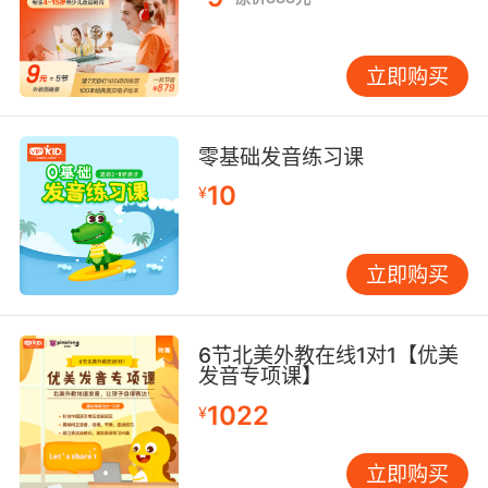
立即购买
零基础发音练习课
10
¥
立即购买
6节北美外教在线1对1【优美
发音专项课】
1022
¥
立即购买