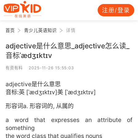
注册/登录
首页
青少儿英语知识
详情
adjective是什么意思_adjective怎么读_
音标ˈædʒɪktɪv
有资有料 2025-11-26 15:55:03
adjective是什么意思
音标:英 [ˈædʒɪktɪv]美 [ˈædʒɪktɪv]
形容词a. 形容词的, 从属的
a word that expresses an attribute of
something
the word class that qualifies nouns