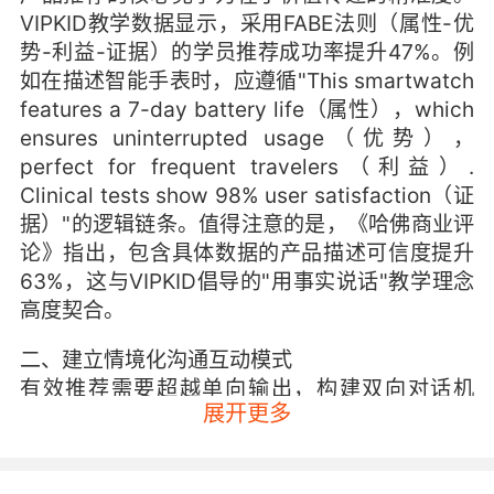
VIPKID教学数据显示，采用FABE法则（属性-优
势-利益-证据）的学员推荐成功率提升47%。例
如在描述智能手表时，应遵循"This smartwatch
features a 7-day battery life（属性），which
ensures uninterrupted usage（优势），
perfect for frequent travelers（利益）.
Clinical tests show 98% user satisfaction（证
据）"的逻辑链条。值得注意的是，《哈佛商业评
论》指出，包含具体数据的产品描述可信度提升
63%，这与VIPKID倡导的"用事实说话"教学理念
高度契合。
二、建立情境化沟通互动模式
有效推荐需要超越单向输出，构建双向对话机
展开更多
制。斯坦福大学消费行为研究显示，互动式推荐
使购买决策速度提升3.2倍。实战中可采用"您关
注产品的哪个功能？"（Which feature do you