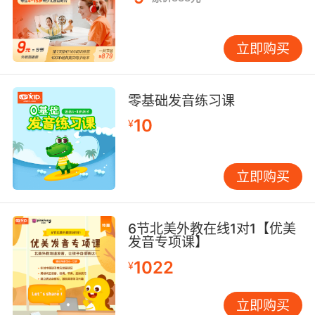
立即购买
零基础发音练习课
10
¥
立即购买
6节北美外教在线1对1【优美
发音专项课】
1022
¥
立即购买