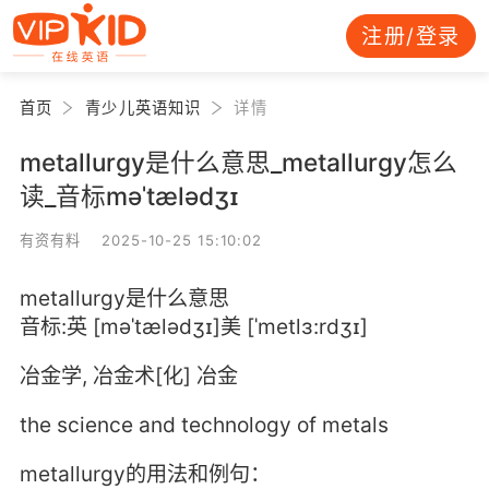
注册/登录
首页
青少儿英语知识
详情
metallurgy是什么意思_metallurgy怎么
读_音标məˈtælədʒɪ
有资有料 2025-10-25 15:10:02
metallurgy是什么意思
音标:英 [məˈtælədʒɪ]美 [ˈmetlɜ:rdʒɪ]
冶金学, 冶金术[化] 冶金
the science and technology of metals
metallurgy的用法和例句：