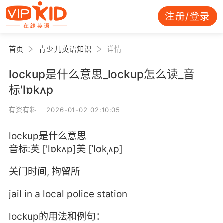
注册/登录
首页
青少儿英语知识
详情
lockup是什么意思_lockup怎么读_音
标'lɒkʌp
有资有料 2026-01-02 02:10:05
lockup是什么意思
音标:英 ['lɒkʌp]美 [ˈlɑkˌʌp]
关门时间, 拘留所
jail in a local police station
lockup的用法和例句：