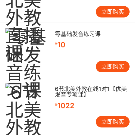
立即购买
零基础发音练习课
10
¥
立即购买
6节北美外教在线1对1【优美
发音专项课】
1022
¥
立即购买