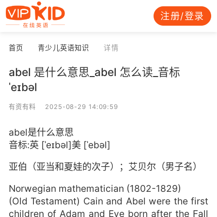
注册/登录
首页
青少儿英语知识
详情
abel 是什么意思_abel 怎么读_音标
ˈeɪbəl
有资有料 2025-08-29 14:09:59
abel是什么意思
音标:英 [ˈeɪbəl]美 [ˈebəl]
亚伯（亚当和夏娃的次子）；艾贝尔（男子名）
Norwegian mathematician (1802-1829)
(Old Testament) Cain and Abel were the first
children of Adam and Eve born after the Fall