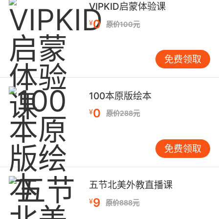
VIPKID启蒙体验课
到正常的教育 所以他进退两难
0
¥
原价100元
免费领取
100本原版绘本
0
¥
原价288元
免费领取
五节北美外教直播课
9
¥
原价888元