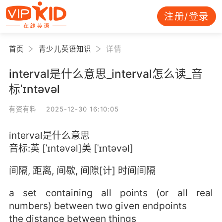
注册/登录
首页
青少儿英语知识
详情
interval是什么意思_interval怎么读_音
标ˈɪntəvəl
有资有料 2025-12-30 16:10:05
interval是什么意思
音标:英 [ˈɪntəvəl]美 [ˈɪntəvəl]
间隔, 距离, 间歇, 间隙[计] 时间间隔
a set containing all points (or all real
numbers) between two given endpoints
the distance between things