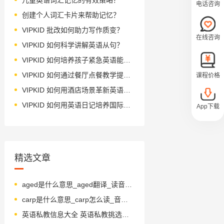
电话咨询
创建个人词汇卡片来帮助记忆？
VIPKID 批改如何助力写作质变？
在线咨询
VIPKID 如何科学讲解英语从句？
VIPKID 如何培养孩子紧急英语能力？
VIPKID 如何通过餐厅点餐教学提升少儿英语应用能力？
课程价格
VIPKID 如何用酒店场景革新英语教学？
VIPKID 如何用英语日记培养国际化人才？
App下载
精选文章
aged是什么意思_aged翻译_读音_用法_翻译
carp是什么意思_carp怎么读_音标kɑ-p
英语私教信息大全 英语私教挑选注意事项