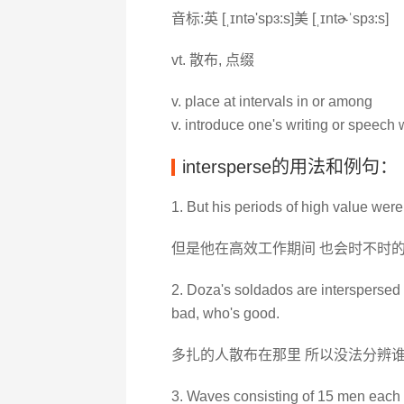
音标:英 [ˌɪntə'spɜ:s]美 [ˌɪntɚˈspɜ:s]
vt. 散布, 点缀
v. place at intervals in or among
v. introduce one's writing or speech 
intersperse的用法和例句：
1. But his periods of high value were 
但是他在高效工作期间 也会时不时
2. Doza's soldados are interspersed a
bad, who's good.
多扎的人散布在那里 所以没法分辨
3. Waves consisting of 15 men each wi