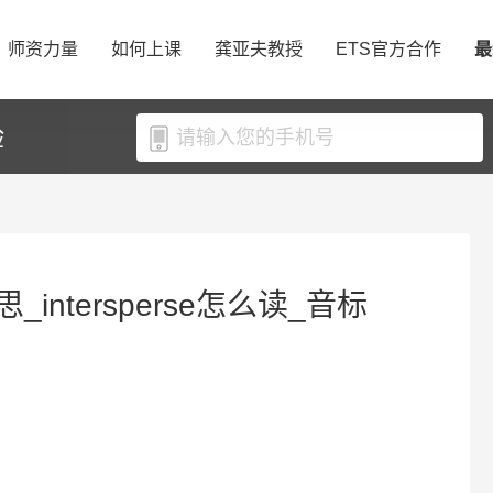
师资力量
如何上课
龚亚夫教授
ETS官方合作
最
验
意思_intersperse怎么读_音标