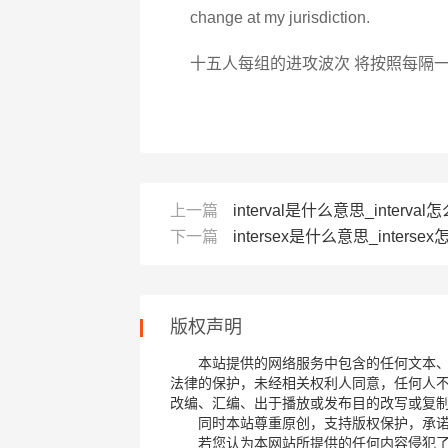
change at my jurisdiction.
十五人每组的进攻波次 将按照每隔
上一篇
interval是什么意思_interval怎
下一篇
intersex是什么意思_intersex
版权声明
本站提供的网络服务中包含的任何文本
法律的保护，未经相关权利人同意，任何人
改编、汇编、出于播放或发布目的改写或复
同时本站尊重原创，支持版权保护，承
若您认为本网站所提供的任何内容侵犯