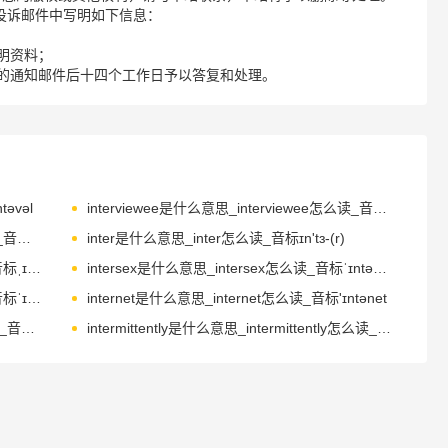
请您在投诉邮件中写明如下信息：
明资料；
的通知邮件后十四个工作日予以答复和处理。
əvəl
interviewee是什么意思_interviewee怎么读_音标ˌɪntəvju-ˈi-
interwoven是什么意思_interwoven怎么读_音标ˌɪntə'wəʊvn
inter是什么意思_inter怎么读_音标ɪn'tɜ-(r)
intonation是什么意思_intonation怎么读_音标ˌɪntəˈneɪʃn
intersex是什么意思_intersex怎么读_音标ˈɪntəseks
internship是什么意思_internship怎么读_音标ˈɪntɜ-nʃɪp
internet是什么意思_internet怎么读_音标'ɪntənet
intermittent是什么意思_intermittent怎么读_音标ˌɪntəˈmɪtənt
intermittently是什么意思_intermittently怎么读_音标ˌɪntə'mɪtəntlɪ