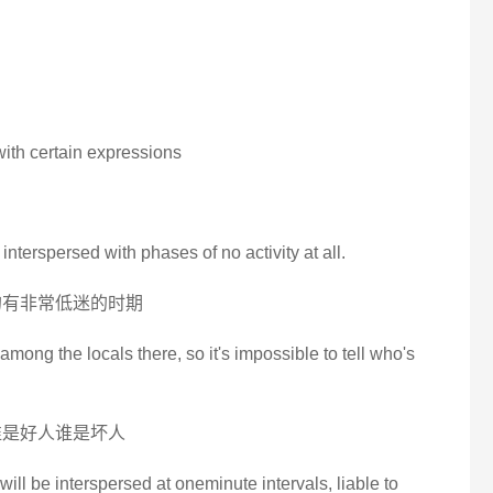
with certain expressions
interspersed with phases of no activity at all.
的有非常低迷的时期
mong the locals there, so it's impossible to tell who's
谁是好人谁是坏人
ll be interspersed at oneminute intervals, liable to