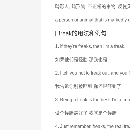
畸形人, 畸形物, 不正常的事物, 反复无
a person or animal that is markedly
freak的用法和例句：
1. If they're freaks, then I'm a freak.
如果他们是怪胎 那我也是
2. I tell you not to freak out, and you 
我告诉你别被吓到 你还是吓到了
3. Being a freak is the best. I'm a frea
做个怪胎最好了 我就是个怪胎
4. Just remember, freaks, the real frea