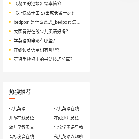
《凝固的池塘》绘本简介
《小快活卡由 迈出成长第一步》绘本简介
bedpost 是什么意思_bedpost 怎么读_音标ˈbedpəʊst
大家觉得在线少儿英语好吗？
学英语的电影有哪些？
在线读英语单词有哪些？
英语手抄报中的书法技巧分享？
热搜推荐
少儿英语
少儿英语在线
儿童在线英语
在线少儿英语
幼儿早教英文
宝宝学英语早教
音标发音在线试听
幼儿英语兴趣班