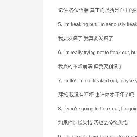
记住 各位怪胎 真正的怪胎是心里的
5. I'm freaking out. I'm seriously frea
我要发疯了 我真要发疯了
6. I'm really trying not to freak out, b
我真的不想崩溃 但我要崩溃了
7. Hello! I'm not freaked out, maybe 
拜托 我没有吓坏 也许你才吓坏了呢
8. If you're going to freak out, I'm goi
如果你惊慌失措 我也会惊慌失措
9. It's a freak show. It's not a freak s