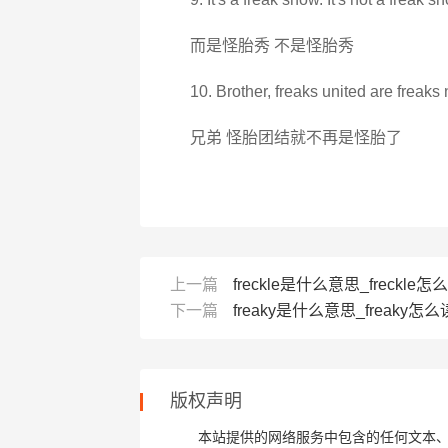
而是怪胎秀 不是怪胎秀
10. Brother, freaks united are freaks
兄弟 怪胎团结就不再是怪胎了
上一篇
freckle是什么意思_freckle怎么
下一篇
freaky是什么意思_freaky怎么读_
版权声明
本站提供的网络服务中包含的任何文本