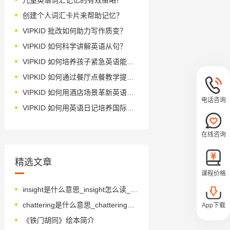
创建个人词汇卡片来帮助记忆？
VIPKID 批改如何助力写作质变？
VIPKID 如何科学讲解英语从句？
VIPKID 如何培养孩子紧急英语能力？
VIPKID 如何通过餐厅点餐教学提升少儿英语应用能力？
VIPKID 如何用酒店场景革新英语教学？
电话咨询
VIPKID 如何用英语日记培养国际化人才？
在线咨询
精选文章
课程价格
insight是什么意思_insight怎么读_音标'ɪnsaɪt
chattering是什么意思_chattering怎么读_音标t'ʃætərɪŋ
App下载
《铁门胡同》绘本简介