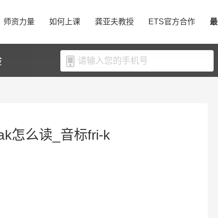
师资力量
如何上课
龚亚夫教授
ETS官方合作
最
验
ak怎么读_音标fri-k