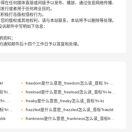
不得在任何媒体直接或间接予以发布、播放、通过信息网络传播、
制发行或者用于任何商业目的。
诺积极打击版权侵权行为。
了您的版权或其他权利，请与本站联系，本站将予以删除等处理。
请您在投诉邮件中写明如下信息：
明资料；
的通知邮件后十四个工作日予以答复和处理。
l
freedom是什么意思_freedom怎么读_音标ˈfri-dəm
freelance是什么意思_freelance怎么读_音标'fri-lɑ-ns
freeload是什么意思_freeload怎么读_音标'fri-ləʊd
freeman是什么意思_freeman怎么读_音标'fri-mən
freaky是什么意思_freaky怎么读_音标'fri-kɪ
freakishly是什么意思_freakishly怎么读_音标'fri-kiʃli
frazzled是什么意思_frazzled怎么读_音标'fræzld
tɪk
frankness是什么意思_frankness怎么读_音标fræŋknəs