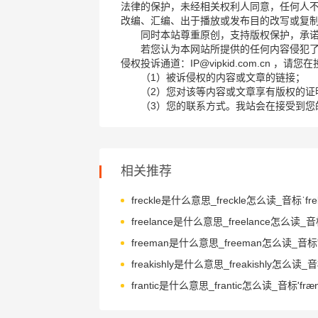
法律的保护，未经相关权利人同意，任何人
改编、汇编、出于播放或发布目的改写或复
同时本站尊重原创，支持版权保护，承
若您认为本网站所提供的任何内容侵犯
侵权投诉通道：IP@vipkid.com.cn ，
（1）被诉侵权的内容或文章的链接；
（2）您对该等内容或文章享有版权的证
（3）您的联系方式。我站会在接受到您
相关推荐
freckle是什么意思_freckle怎么读_音标ˈfrek
frantic是什么意思_frantic怎么读_音标'fræn