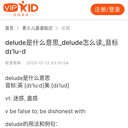
注册/登录
首页
青少儿英语知识
详情
delude是什么意思_delude怎么读_音标
dɪ'lu-d
有资有料 2025-12-12 03:10:04
delude是什么意思
音标:英 [dɪ'lu:d]美 [dɪˈlud]
vt. 迷惑, 蛊惑
v be false to; be dishonest with
delude的用法和例句：