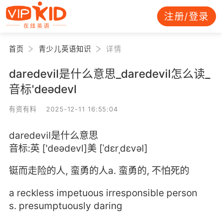
注册/登录
首页
青少儿英语知识
详情
daredevil是什么意思_daredevil怎么读_
音标'deədevl
有资有料 2025-12-11 16:55:04
daredevil是什么意思
音标:英 ['deədevl]美 [ˈdɛrˌdɛvəl]
铤而走险的人, 蛮勇的人a. 蛮勇的, 不怕死的
a reckless impetuous irresponsible person
s. presumptuously daring