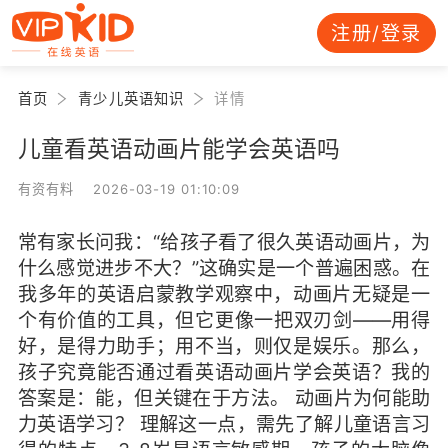
注册/登录
首页
青少儿英语知识
详情
儿童看英语动画片能学会英语吗
有资有料 2026-03-19 01:10:09
常有家长问我：“给孩子看了很久英语动画片，为
什么感觉进步不大？”这确实是一个普遍困惑。在
我多年的英语启蒙教学观察中，动画片无疑是一
个有价值的工具，但它更像一把双刃剑——用得
好，是得力助手；用不当，则仅是娱乐。那么，
孩子究竟能否通过看英语动画片学会英语？我的
答案是：能，但关键在于方法。 动画片为何能助
力英语学习？ 理解这一点，需先了解儿童语言习