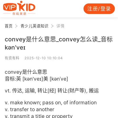
注册/登录
首页
青少儿英语知识
详情
convey是什么意思_convey怎么读_音标
kən'veɪ
有资有料 2025-12-10 10:10:04
convey是什么意思
音标:英 [kən'veɪ]美 [kənˈve]
vt. 传达, 运输, 转让[经] 转让(财产等), 搬运
v. make known; pass on, of information
v. transfer to another
v. transmit a title or property