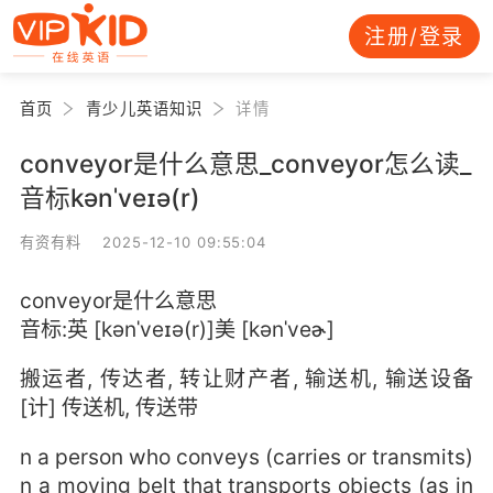
注册/登录
首页
青少儿英语知识
详情
conveyor是什么意思_conveyor怎么读_
音标kənˈveɪə(r)
有资有料 2025-12-10 09:55:04
conveyor是什么意思
音标:英 [kənˈveɪə(r)]美 [kənˈveɚ]
搬运者, 传达者, 转让财产者, 输送机, 输送设备
[计] 传送机, 传送带
n a person who conveys (carries or transmits)
n a moving belt that transports objects (as in