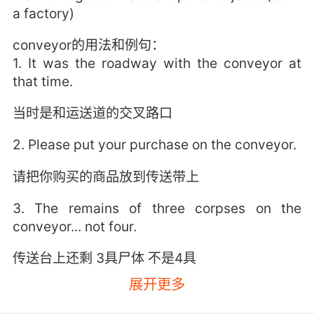
a factory)
conveyor的用法和例句：
1. It was the roadway with the conveyor at
that time.
当时是和运送道的交叉路口
2. Please put your purchase on the conveyor.
请把你购买的商品放到传送带上
3. The remains of three corpses on the
conveyor... not four.
传送台上还剩 3具尸体 不是4具
展开更多
4. And the break in the berm was right on that
conveyor road.