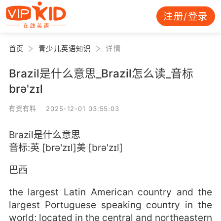
注册/登录
首页
青少儿英语知识
详情
Brazil是什么意思_Brazil怎么读_音标
brə'zɪl
有资有料 2025-12-01 03:55:03
Brazil是什么意思
音标:英 [brə'zɪl]美 [brə'zɪl]
巴西
the largest Latin American country and the
largest Portuguese speaking country in the
world; located in the central and northeastern